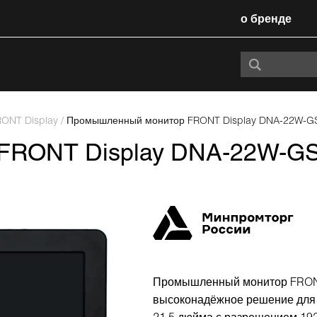
о бренде
RONT Display
/
Промышленный монитор FRONT Display DNA-22W-GS
RONT Display DNA-22W-GS
Промышленный монитор FRONT
высоконадёжное решение для