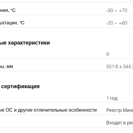
ния, °C
-30 ~ +70
уатации, °C
-20 ~ +60
ые характеристики
9
ры, мм
551.6 x 344.
 сертификация
1 год
е ОС и другие отличительные особенности
Реестр Мин
Входит в ре