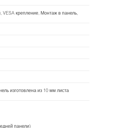
, VESA крепление, Монтаж в панель,
ель изготовлена из 10 мм листа
редней панели)