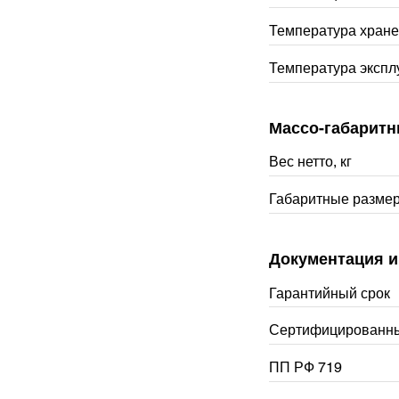
Температура хране
Температура экспл
Массо-габаритн
Вес нетто, кг
Габаритные разме
Документация и
Гарантийный срок
Сертифицированны
ПП РФ 719