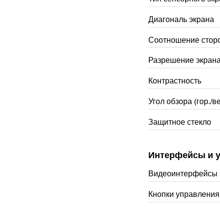
Диагональ экрана
Соотношение стор
Разрешение экран
Контрастность
Угол обзора (гор./ве
Защитное стекло
Интерфейсы и 
Видеоинтерфейсы
Кнопки управлени