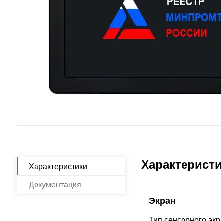
Характерист
Характеристики
Документация
Экран
Тип сенсорного эк