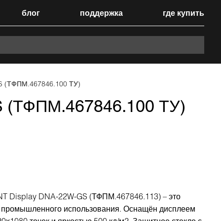
блог
поддержка
где купить
 (ТФПМ.467846.100 ТУ)
 (ТФПМ.467846.100 ТУ)
 Display DNA-22W-GS (ТФПМ.467846.113) – это
 промышленного использования. Оснащён дисплеем