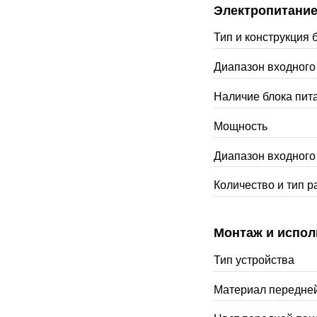
Электропитани
Тип и конструкция 
Диапазон входног
Наличие блока пит
Мощность
Диапазон входного
Количество и тип 
Монтаж и испол
Тип устройства
Материал передне