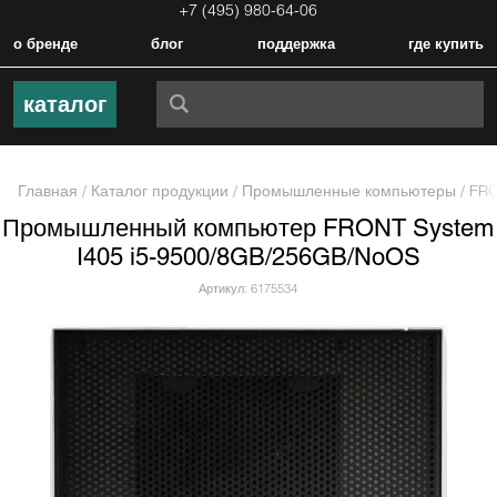
+7 (495) 980-64-06
о бренде
блог
поддержка
где купить
каталог
Главная
/
Каталог продукции
/
Промышленные компьютеры
/
FRO
Промышленный компьютер FRONT System
I405 i5-9500/8GB/256GB/NoOS
Артикул: 6175534