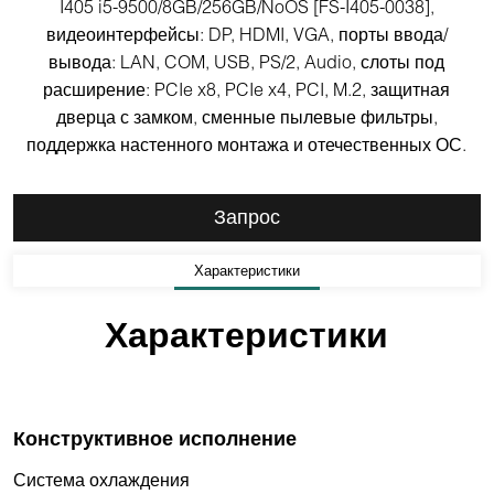
I405 i5-9500/8GB/256GB/NoOS [FS-I405-0038],
видеоинтерфейсы: DP, HDMI, VGA, порты ввода/
вывода: LAN, COM, USB, PS/2, Audio, слоты под
расширение: PCIe x8, PCIe x4, PCI, M.2, защитная
дверца с замком, сменные пылевые фильтры,
поддержка настенного монтажа и отечественных ОС.
Запрос
Характеристики
Характеристики
Конструктивное исполнение
Система охлаждения