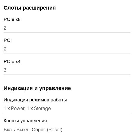
Слоты расширения
PCIe x8
2
PCI
2
PCIe x4
3
Индикация и управление
Индикация режимов работы
1 х Power, 1 х Storage
Кнопки управления
Вкл. / Выкл., Сброс (Reset)