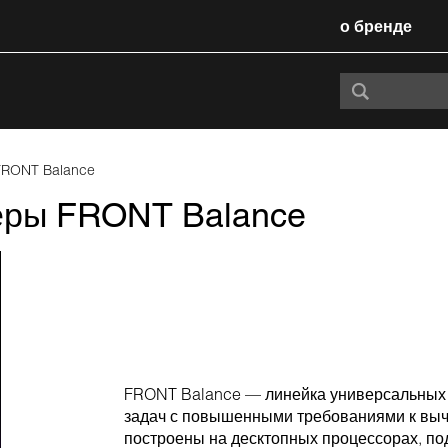
о бренде
FRONT Balance
ры FRONT Balance
FRONT Balance — линейка универсальных
задач с повышенными требованиями к выч
построены на десктопных процессорах, по