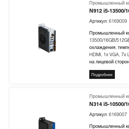
Промышленный ко
N912 i5-13500
Артикул:
6169009
Промышленный ком
13500/16GB/512GB
охлаждения, темпе
HDMI, 1x VGA, 7x
на лицевой сторон
Подробнее
Промышленный ко
N314 i5-10500
Артикул:
6169007
Промышленный ком