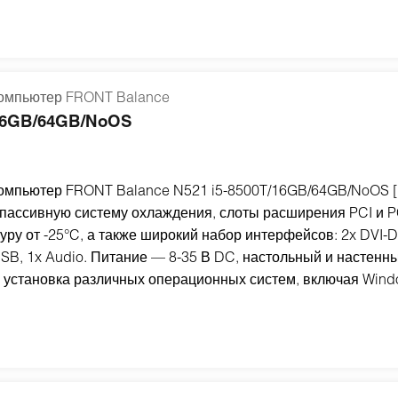
мпьютер FRONT Balance
/16GB/64GB/NoOS
мпьютер FRONT Balance N521 i5-8500T/16GB/64GB/NoOS [
 пассивную систему охлаждения, слоты расширения PCI и P
ру от -25°C, а также широкий набор интерфейсов: 2x DVI-D
SB, 1x Audio. Питание — 8-35 В DC, настольный и настенн
 установка различных операционных систем, включая Wind